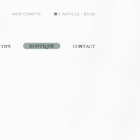
MON COMPTE
0 ARTICLE
€0.00
BOUTIQUE
 TIPS
CONTACT