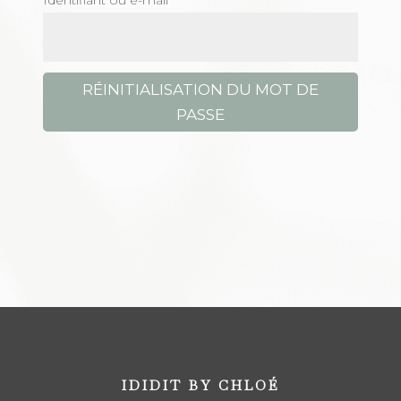
Identifiant ou e-mail
RÉINITIALISATION DU MOT DE
PASSE
IDIDIT BY CHLOÉ