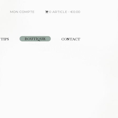
MON COMPTE
0 ARTICLE
€0.00
BOUTIQUE
 TIPS
CONTACT