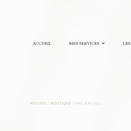
ACCUEIL
MES SERVICES
LES
ACCUEIL
/
BOUTIQUE
/
ARC-EN-CIEL