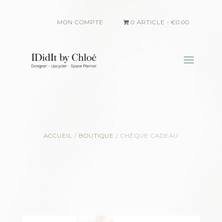
MON COMPTE
0 ARTICLE
€0.00
ACCUEIL
/
BOUTIQUE
/
CHÈQUE CADEAU