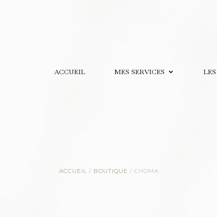
ACCUEIL
MES SERVICES
LES
ACCUEIL
/
BOUTIQUE
/
CHOMA