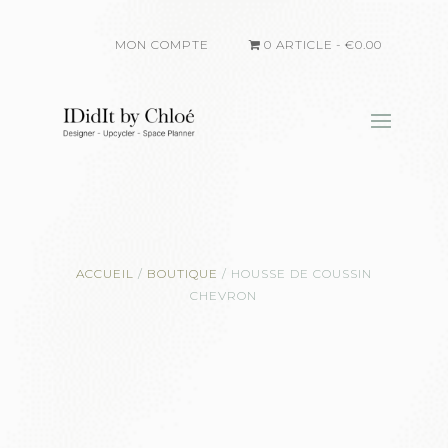
MON COMPTE
0 ARTICLE
€0.00
ACCUEIL
/
BOUTIQUE
/
HOUSSE DE COUSSIN
CHEVRON