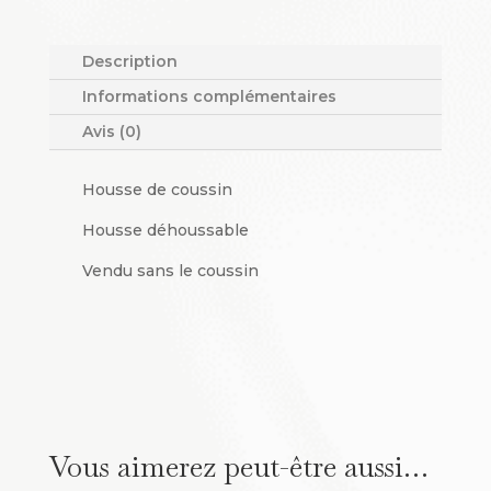
de
coussin
Chevron
Description
Informations complémentaires
Avis (0)
Housse de coussin
Housse déhoussable
Vendu sans le coussin
Vous aimerez peut-être aussi…