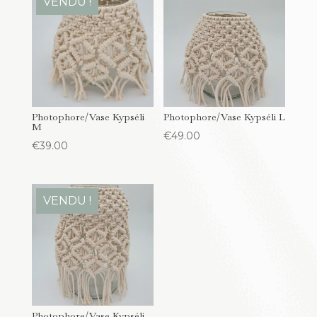
VENDU !
Photophore/Vase Kypséli
Photophore/Vase Kypséli L
M
€
49.00
€
39.00
VENDU !
Photophore/Vase Kypséli