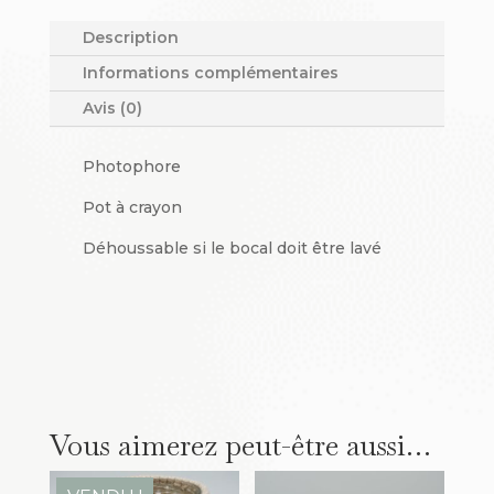
S
Description
Informations complémentaires
Avis (0)
Photophore
Pot à crayon
Déhoussable si le bocal doit être lavé
Vous aimerez peut-être aussi…