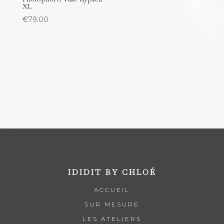
XL
€
79.00
IDIDIT BY CHLOÉ
ACCUEIL
SUR MESURE
LES ATELIERS