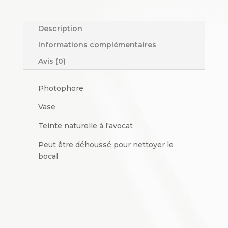
/
Vase
Azéri
Description
M
Informations complémentaires
Avis (0)
Photophore
Vase
Teinte naturelle à l'avocat
Peut être déhoussé pour nettoyer le
bocal