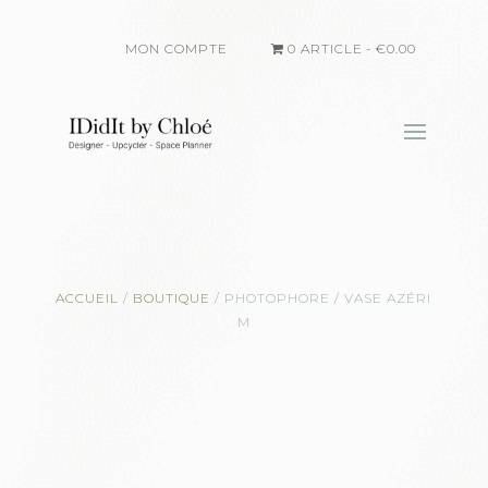
MON COMPTE
0 ARTICLE
€0.00
ACCUEIL
/
BOUTIQUE
/
PHOTOPHORE / VASE AZÉRI
M