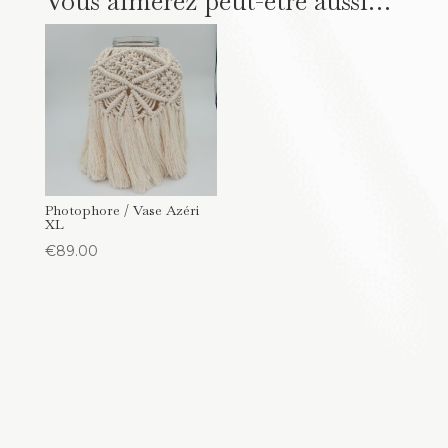
Vous aimerez peut-être aussi…
Photophore / Vase Azéri
XL
€
89.00