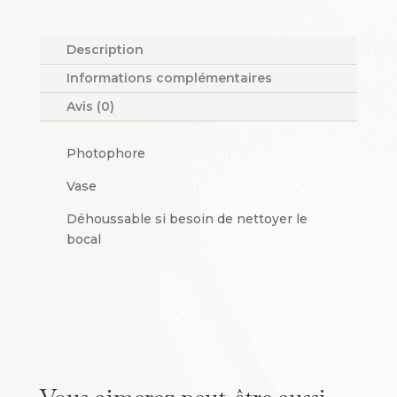
/
Vase
Azéri
Description
M
Informations complémentaires
Avis (0)
Photophore
Vase
Déhoussable si besoin de nettoyer le
bocal