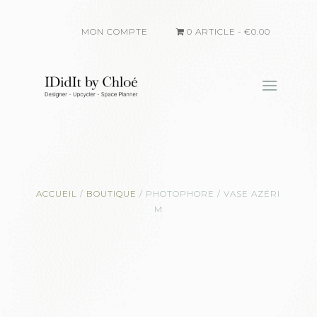
MON COMPTE
0 ARTICLE
€0.00
ACCUEIL
/
BOUTIQUE
/
PHOTOPHORE / VASE AZÉRI
M