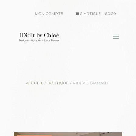
MON COMPTE
0 ARTICLE
€0.00
ACCUEIL
/
BOUTIQUE
/
RIDEAU DIAMÁNTI