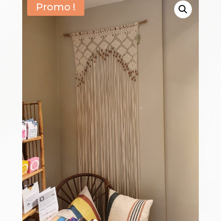
Promo !