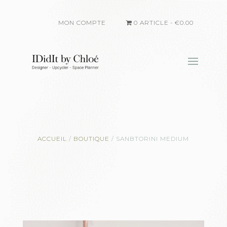
MON COMPTE
0 ARTICLE
€0.00
ACCUEIL
/
BOUTIQUE
/
SANBTORINI MEDIUM