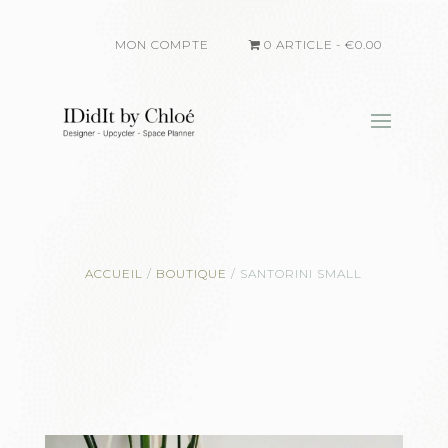
MON COMPTE
0 ARTICLE
€0.00
ACCUEIL
/
BOUTIQUE
/
SANTORINI SMALL