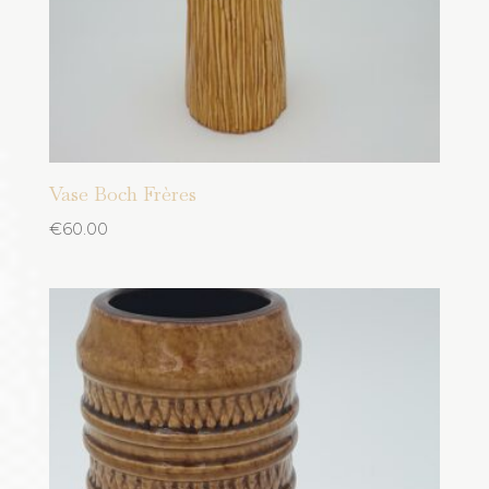
Vase Boch Frères
€
60.00