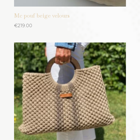
Mc pouf beige velours
€
219.00