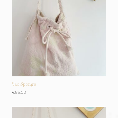
Sac Sponge
€
85.00