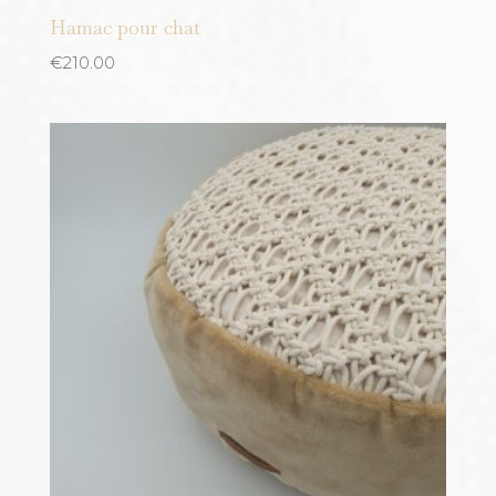
Hamac pour chat
€
210.00