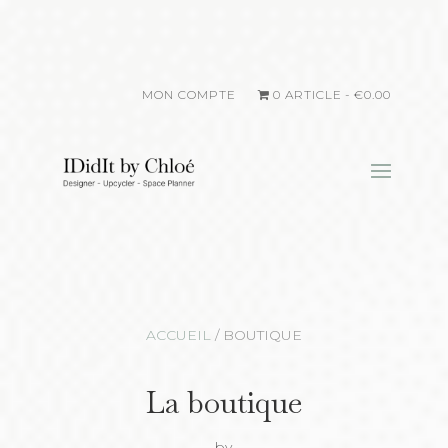
MON COMPTE
0 ARTICLE
€0.00
ACCUEIL
/
BOUTIQUE
La boutique
by