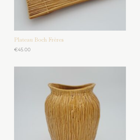
Plateau Boch Frères
€
45.00