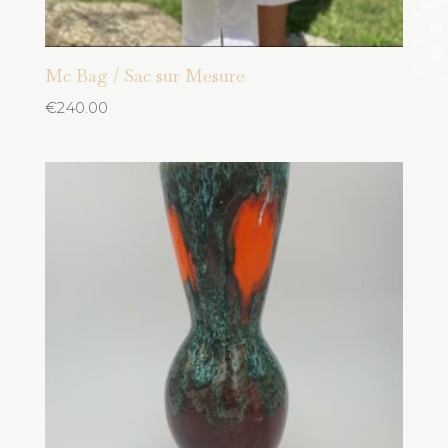
Mc Bag / Sac sur Mesure
€
240.00