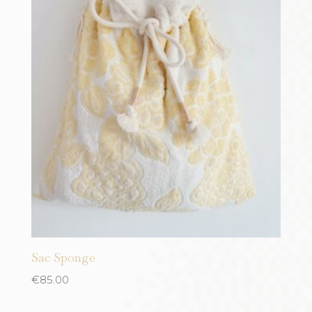
Sac Sponge
€
85.00