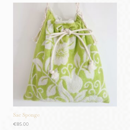
Sac Sponge
€
85.00