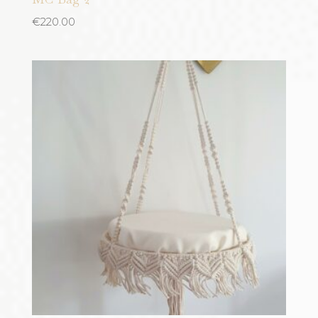
€
220.00