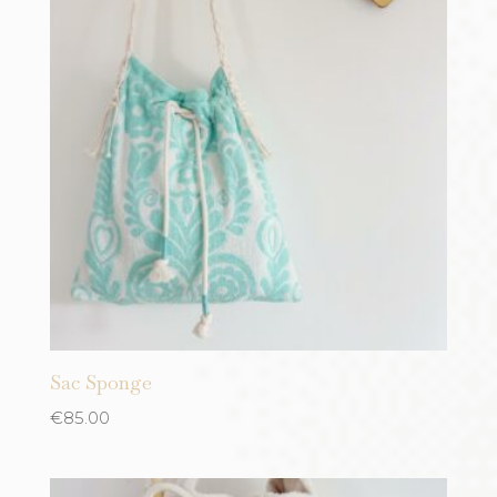
Sac Sponge
€
85.00