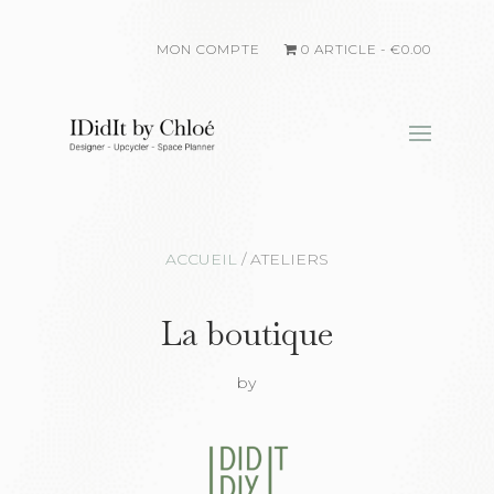
MON COMPTE
0 ARTICLE
€0.00
ACCUEIL
/
ATELIERS
La boutique
by