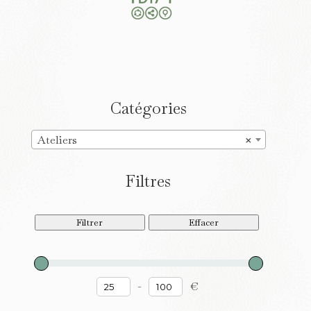
Catégories
Ateliers
×
Filtres
Filtrer
Effacer
-
€