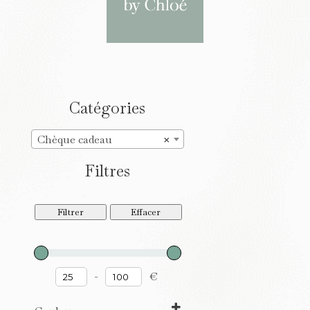
Catégories
Chèque cadeau
×
Filtres
Filtrer
Effacer
-
€