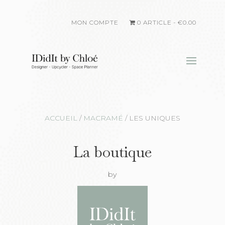
MON COMPTE
0 ARTICLE
€0.00
ACCUEIL
/
MACRAMÉ
/
LES UNIQUES
La boutique
by