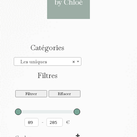
Catégories
Les uniques
×
Filtres
Filtrer
Effacer
-
€