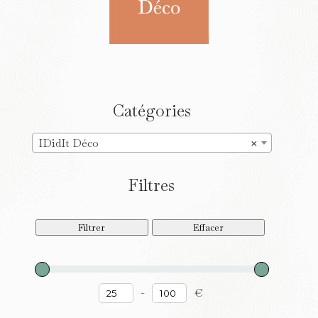
Catégories
IDidIt Déco
×
Filtres
Filtrer
Effacer
-
€