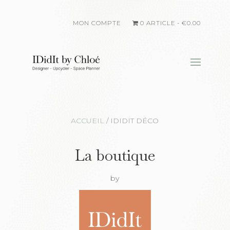
MON COMPTE
0 ARTICLE
€0.00
ACCUEIL
/
IDIDIT DÉCO
La boutique
by